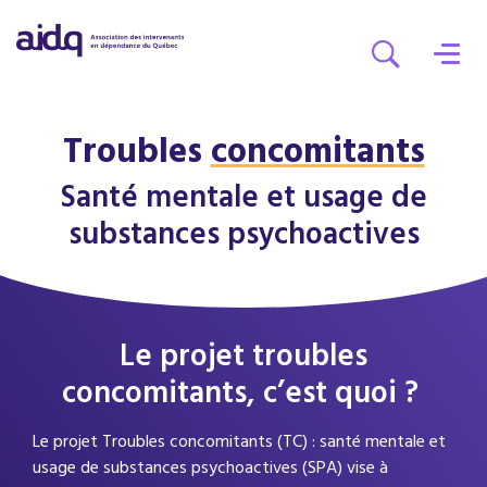
Troubles
concomitants
Santé mentale et usage
de
substances psychoactives
Le projet troubles
concomitants,
c’est quoi ?
Le projet Troubles concomitants (TC) : santé mentale et
usage de substances psychoactives (SPA) vise à