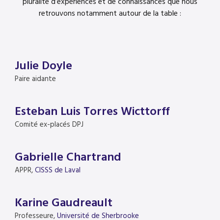
pluralité d’expériences et de connaissances que nous
retrouvons notamment autour de la table :
Julie Doyle
Paire aidante
Esteban Luis Torres Wicttorff
Comité ex-placés DPJ
Gabrielle Chartrand
APPR,
CISSS de Laval
Karine Gaudreault
Professeure,
Université de Sherbrooke