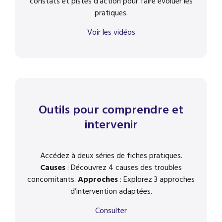
constats et pistes d’action pour faire évoluer les
pratiques.
Voir les vidéos
Outils pour comprendre et
intervenir
Accédez à deux séries de fiches pratiques.
Causes
: Découvrez 4 causes des troubles
concomitants.
Approches
: Explorez 3 approches
d’intervention adaptées.
Consulter