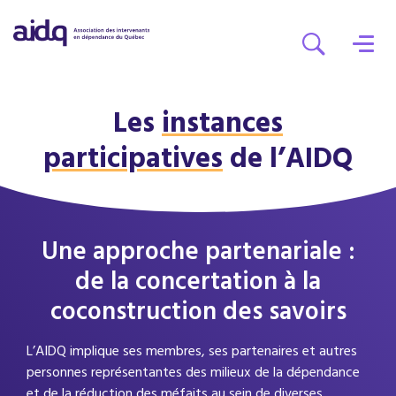
Les
instances
participatives
de l’AIDQ
Une approche partenariale :
de la concertation à la
coconstruction des savoirs
L’AIDQ implique ses membres, ses partenaires et autres
personnes représentantes des milieux de la dépendance
et de la réduction des méfaits au sein de diverses