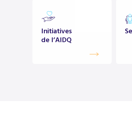
Initiatives
Se
de l’AIDQ