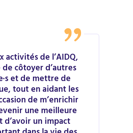
x activités de l’AIDQ,
é de côtoyer d’autres
e·s et de mettre de
ue, tout en aidant les
ccasion de m’enrichir
venir une meilleure
t d’avoir un impact
rtant dans la vie des