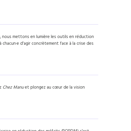
, nous mettons en lumière les outils en réduction
 chacun·e d'agir concrètement face à la crise des
ez
Chez Manu
et plongez au cœur de la vision