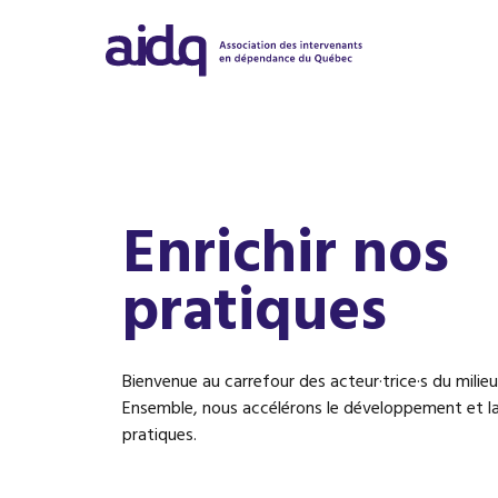
Enrichir nos
pratiques
Bienvenue au carrefour des acteur·trice·s du milie
Ensemble, nous accélérons le développement et l
pratiques.