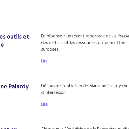
es outils et
En réponse à un récent reportage de
La Presse
des méfaits et les ressources qui permettent à
re
surdoses.
Lire
nne Palardy
Découvrez l'entretien de Marianne Palardy ch
d'Intersexion.
Lire