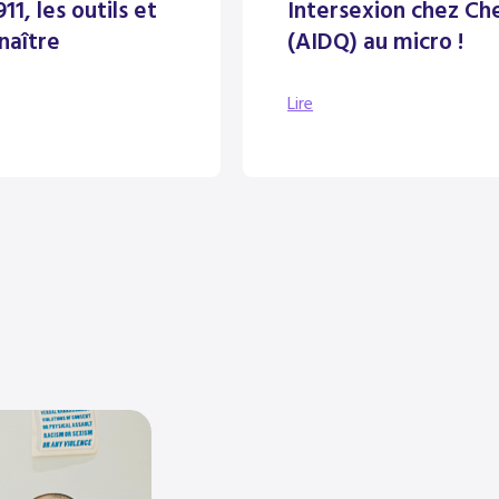
11, les outils et
Intersexion chez Ch
naître
(AIDQ) au micro !
Lire