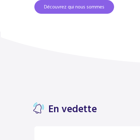
Découvrez qui nous sommes
En vedette