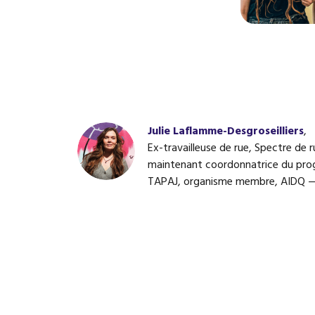
Julie Laflamme-Desgroseilliers
,
Ex-travailleuse de rue, Spectre de r
maintenant coordonnatrice du pr
TAPAJ, organisme membre, AIDQ —