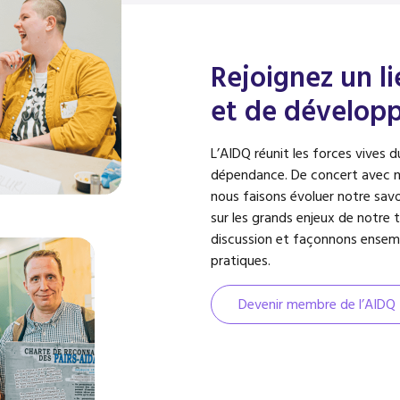
Rejoignez un l
et de dévelop
L’AIDQ réunit les forces vives 
dépendance. De concert avec n
nous faisons évoluer notre savo
sur les grands enjeux de notre 
discussion et façonnons ensembl
pratiques.
Devenir membre de l’AIDQ