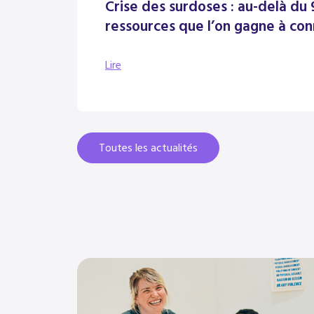
Crise des surdoses : au-delà du 9
ressources que l’on gagne à con
Lire
Toutes les actualités