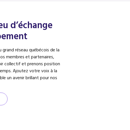
ieu d’échange
pement
du grand réseau québécois de la
os membres et partenaires,
ir collectif et prenons position
temps. Ajoutez votre voix à la
e un avenir brillant pour nos