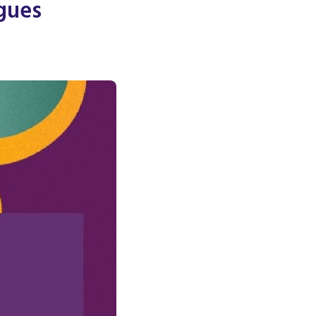
ogues