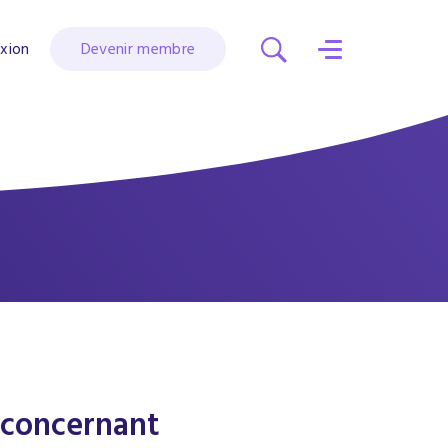
xion
Devenir membre
 concernant