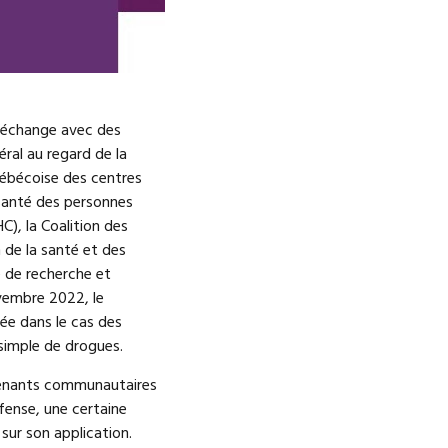
d’échange avec des
ral au regard de la
uébécoise des centres
 santé des personnes
C), la Coalition des
de la santé et des
 de recherche et
ovembre 2022, le
uée dans le cas des
 simple de drogues.
ervenants communautaires
fense, une certaine
sur son application.