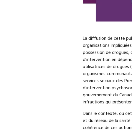
La diffusion de cette pu
organisations impliquées
possession de drogues, o
d’intervention en dépend
utilisatrices de drogues
organismes communautair
services sociaux des Pr
d’intervention psychosoc
gouvernement du Canada c
infractions qui présente
Dans le contexte, où cet
et du réseau de la santé
cohérence de ces actions 