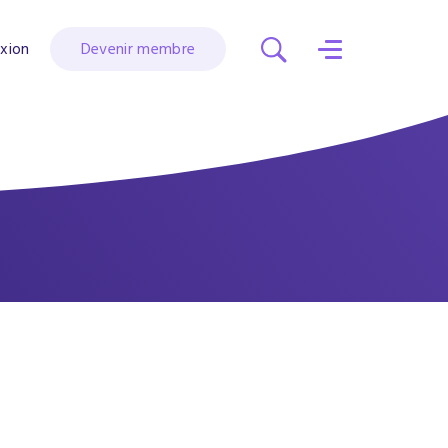
xion
Devenir membre