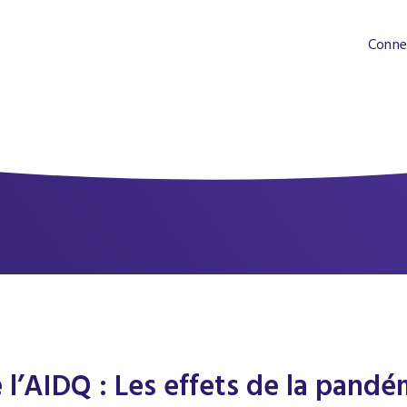
Conne
l’AIDQ : Les effets de la pandém