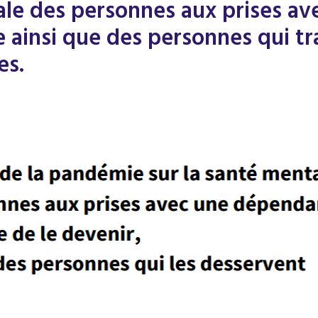
le des personnes aux prises av
ainsi que des personnes qui tra
es.