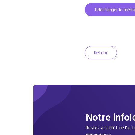
Télécharger le mémo
Retour
Notre infol
Restez à l’affût de l’ac