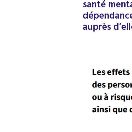
santé menta
dépendance 
auprès d’ell