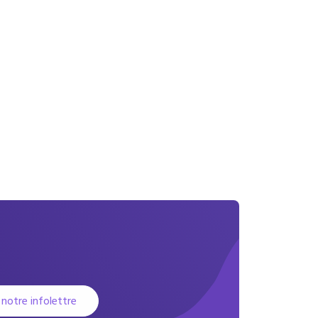
 notre infolettre