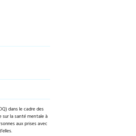
DQ) dans le cadre des
e sur la santé mentale à
ersonnes aux prises avec
’elles.