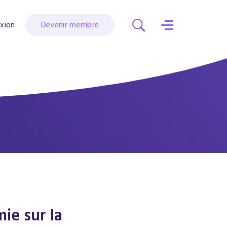
xion
Devenir membre
ie sur la