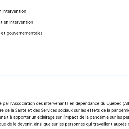
 intervention
t en intervention
s et gouvernementales
 par l’Association des intervenants en dépendance du Québec (AI
re de la Santé et des Services sociaux sur les effets de la pandémi
nait à apporter un éclairage sur l’impact de la pandémie sur les p
e de le devenir, ainsi que sur les personnes qui travaillent auprès d