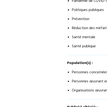
Pandémie de COVID-
Politiques publiques
Prévention
Réduction des méfait
Santé mentale
Santé publique
Population(s) :
Personnes concernées
Personnes œuvrant en
Organisations œuvran