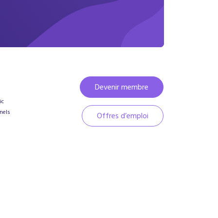
Devenir membre
ic
nels
Offres d’emploi