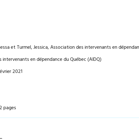
ssa et Turmel, Jessica, Association des intervenants en dépend
s intervenants en dépendance du Québec (AIDQ)
évrier 2021
2 pages