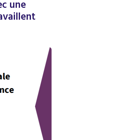
ec une
vaillent