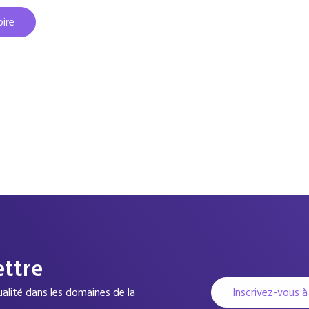
ire
ettre
Inscrivez-vous à
tualité dans les domaines de la