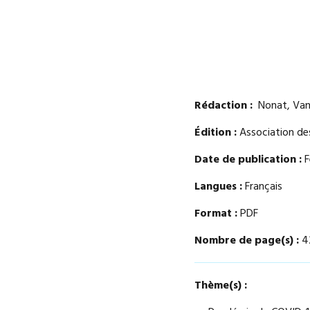
Rédaction :
Nonat, Vane
Édition :
Association de
Date de publication :
F
Langues :
Français
Format :
PDF
Nombre de page(s) :
4
Thème(s) :