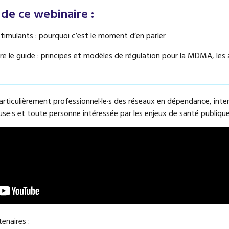
e ce webinaire :
stimulants : pourquoi c’est le moment d’en parler
 le guide : principes et modèles de régulation pour la MDMA, les
articulièrement professionnel·le·s des réseaux en dépendance, inter
use·s et toute personne intéressée par les enjeux de santé publique
enaires :