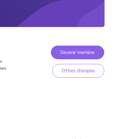
Devenir membre
ic
nels
Offres d’emploi