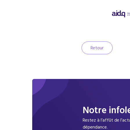
Retour
Notre infol
Restez à l’affût de l’ac
dépendance.