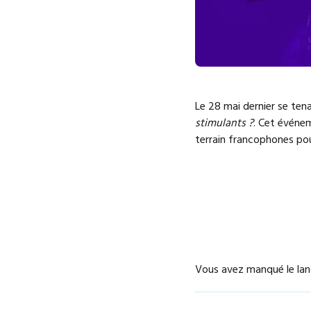
Le 28 mai dernier se tena
stimulants ?
. Cet événem
terrain francophones pou
Vous avez manqué le lan