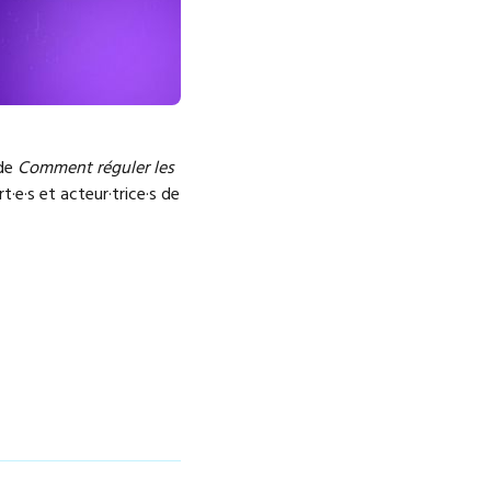
ide
Comment réguler les
·e·s et acteur·trice·s de