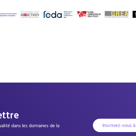
ettre
Inscrivez-vous à
tualité dans les domaines de la