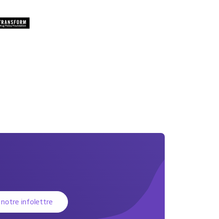
 notre infolettre