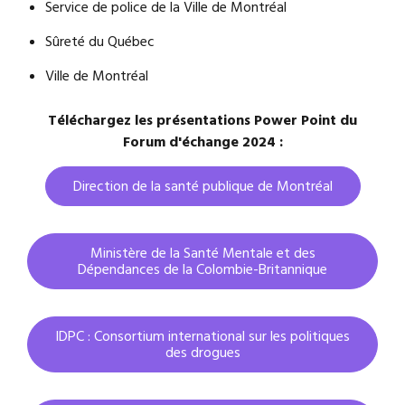
Service de police de la Ville de Montréal
Sûreté du Québec
Ville de Montréal
Téléchargez les présentations
Power Point
du
Forum d'échange 2024 :
Direction de la santé publique de Montréal
Ministère de la Santé Mentale et des
Dépendances de la Colombie-Britannique
IDPC : Consortium international sur les politiques
des drogues