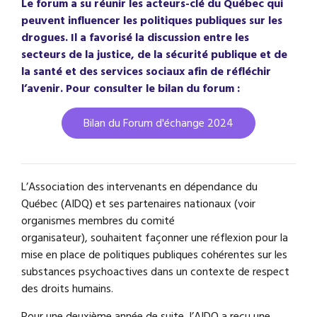
Le forum a su réunir les acteurs-clé du Québec qui
peuvent influencer les politiques publiques sur les
drogues. Il a favorisé la discussion entre les
secteurs de la justice, de la sécurité publique et de
la santé et des services sociaux afin de réfléchir
l’avenir. Pour consulter le bilan du forum :
Bilan du Forum d'échange 2024
L’Association des intervenants en dépendance du
Québec (AIDQ) et ses partenaires nationaux (voir
organismes membres du comité
organisateur), souhaitent façonner une réflexion pour la
mise en place de politiques publiques cohérentes sur les
substances psychoactives dans un contexte de respect
des droits humains.
Pour une deuxième année de suite, l’AIDQ a reçu une