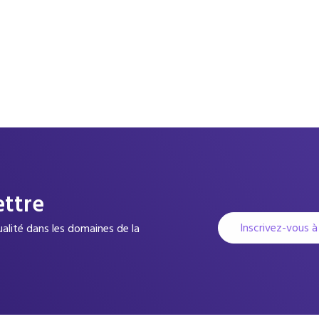
ettre
Inscrivez-vous à
tualité dans les domaines de la