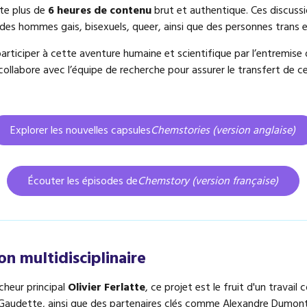
nte plus de
6 heures de contenu
brut et authentique. Ces discuss
 des hommes gais, bisexuels, queer, ainsi que des personnes trans e
articiper à cette aventure humaine et scientifique par l’entremise
 collabore avec l’équipe de recherche pour assurer le transfert de 
Explorer les nouvelles capsules
Chemstories (version anglaise)
Écouter les épisodes de
Chemstory
(version f
rançaise
)
on multidisciplinaire
cheur principal
Olivier Ferlatte
, ce projet est le fruit d'un travail 
Gaudette, ainsi que des partenaires clés comme Alexandre Dumont-