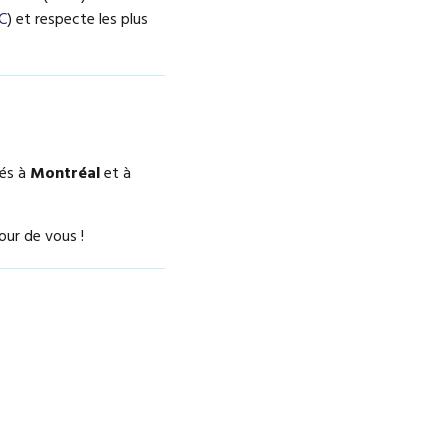
C
) et respecte les plus
rés à
Montréal
et à
our de vous !