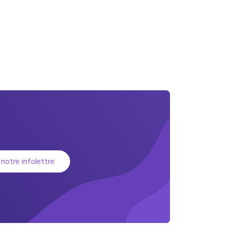
 notre infolettre