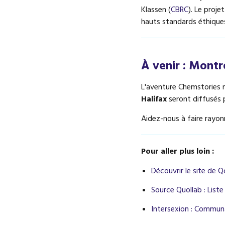
Klassen (
CBRC
). Le proje
hauts standards éthique
À venir : Montr
L'aventure Chemstories n
Halifax
seront diffusés 
Aidez-nous à faire rayonn
Pour aller plus loin :
Découvrir le site de Q
Source Quollab : List
Intersexion : Commun