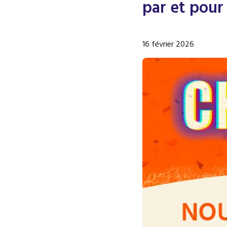
par et pou
16 février 2026