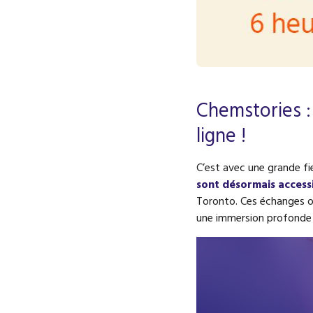
Chemstories :
ligne !
C’est avec une grande fi
sont désormais access
Toronto. Ces échanges o
une immersion profonde 