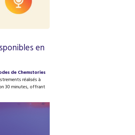
sponibles en
sodes de Chemstories
istrements réalisés à
on 30 minutes, offrant