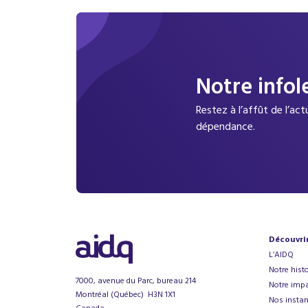
Notre infol
Restez à l’affût de l’ac
dépendance.
Découvri
L’AIDQ
Notre histo
7000, avenue du Parc, bureau 214
Notre impa
Montréal (Québec) H3N 1X1
Nos instan