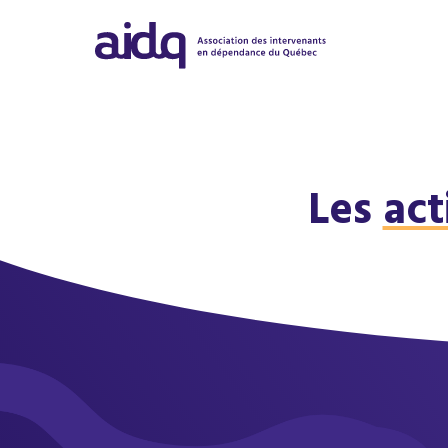
Les
act