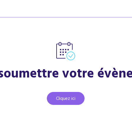
 soumettre votre évèn
Cliquez ici